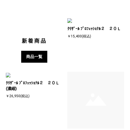
ｸﾘｻﾞｰﾙ ﾌﾟﾛﾌｪｯｼｮﾅﾙ２ ２０Ｌ
￥15,400(税込)
新着商品
商品一覧
ｸﾘｻﾞｰﾙ ﾌﾟﾛﾌｪｯｼｮﾅﾙ２ ２０Ｌ
(濃縮)
￥26,950(税込)